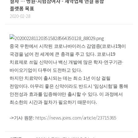
절차 … 병원-시험참여자 - 제약업체 연결 종합
플랫폼 목표
2020-02-28
중국 우한에서 시작된 코로나바이러스 감염증(코로나19)이
국경을 넘어 전 세계에 큰 충격을 주고 있다. 코로나19
치료제로 쓰일 신약이나 백신 개발에 많은 학자·연구기관·
바이오기업이 다투어 도전하고 있다.
하지만 치료약이 출시되는 데는 최소 1년 이상 걸릴
전망이다. 아무리 좋은 신약이라도 반드시 ‘임상시험’을 통해
안전성과 효과를 입증해야만 출시할 수 있다. 이 과정에서
최소한의 시간과 절차가 필요하기 때문이다.
https://news.joins.com/article/23715365
->기사 원문: