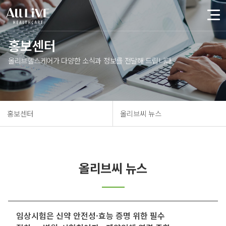
홍보센터
올리브헬스케어가 다양한 소식과 정보를 전달해 드립니다.
홍보센터
올리브씨 뉴스
올리브씨 뉴스
임상시험은 신약 안전성·효능 증명 위한 필수