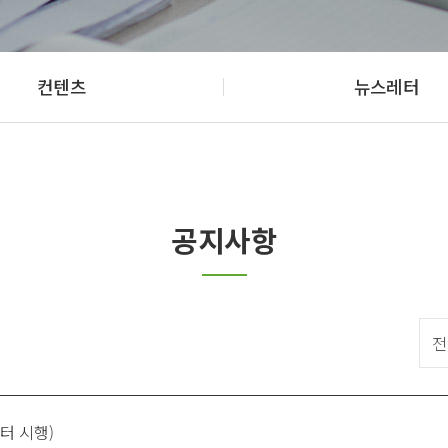
컨텐츠
뉴스레터
공지사항
부터 시행)