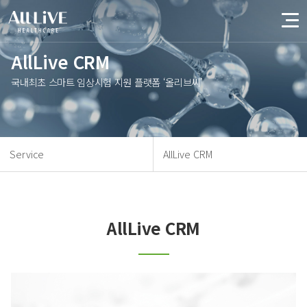
AllLive CRM
국내최초 스마트 임상시험 지원 플랫폼 ‘올리브씨’
Service
AllLive CRM
AllLive CRM