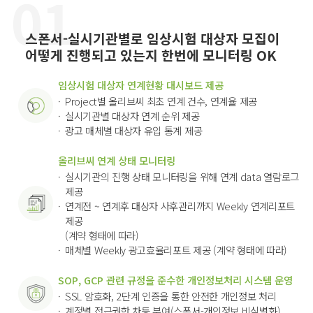
스폰서-실시기관별로 임상시험 대상자 모집이
어떻게 진행되고 있는지 한번에 모니터링 OK
임상시험 대상자 연계현황 대시보드 제공
Project별 올리브씨 최초 연계 건수, 연계율 제공
실시기관별 대상자 연계 순위 제공
광고 매체별 대상자 유입 통계 제공
올리브씨 연계 상태 모니터링
실시기관의 진행 상태 모니터링을 위해 연계 data 열람로그
제공
연계전 ~ 연계후 대상자 사후관리까지 Weekly 연계리포트
제공
(계약 형태에 따라)
매체별 Weekly 광고효율리포트 제공 (계약 형태에 따라)
SOP, GCP 관련 규정을 준수한 개인정보처리 시스템 운영
SSL 암호화, 2단계 인증을 통한 안전한 개인정보 처리
계정별 접근권한 차등 부여(스폰서-개인정보 비식별화)