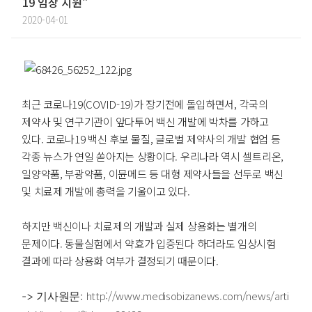
19 임상 지원"
2020-04-01
최근 코로나19(COVID-19)가 장기전에 돌입하면서, 각국의
제약사 및 연구기관이 앞다투어 백신 개발에 박차를 가하고
있다. 코로나19 백신 후보 물질, 글로벌 제약사의 개발 협업 등
각종 뉴스가 연일 쏟아지는 상황이다. 우리나라 역시 셀트리온,
일양약품, 부광약품, 이뮨메드 등 대형 제약사들을 선두로 백신
및 치료제 개발에 총력을 기울이고 있다.
하지만 백신이나 치료제의 개발과 실제 상용화는 별개의
문제이다. 동물실험에서 약효가 입증된다 하더라도 임상시험
결과에 따라 상용화 여부가 결정되기 때문이다.
http://www.medisobizanews.com/news/arti
-> 기사원문: