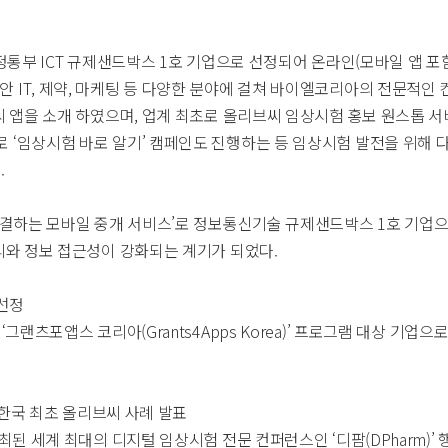
정통부 ICT 규제샌드박스 1호 기업으로 선정되어 온라인(모바일 앱 포
IT, 제약, 마케팅 등 다양한 분야에 걸쳐 바이엘코리아의 전문적인 
씨 앱을 소개 하였으며, 업계 최초로 올리브씨 임상시험 홍보 원스톱 
‘임상시험 바로 알기’ 캠페인도 진행하는 등 임상시험 발전을 위해 다
.
연결하는 모바일 중개 서비스’로 정보통신기술 규제샌드박스 1호 기업으
리와 정보 접근성이 강화되는 계기가 되었다.
 선정
그랜츠포앱스 코리아(Grants4Apps Korea)’ 프로그램 대상 기
 한국 최초 올리브씨 사례 발표
최된 세계 최대의 디지털 임상시험 전문 컨퍼런스인 ‘디팜(DPharm)