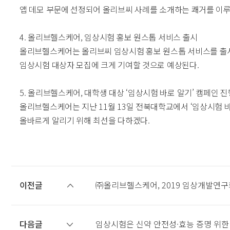
앱 데모 부문에 선정되어 올리브씨 사례를 소개하는 쾌거를 이
4. 올리브헬스케어, 임상시험 홍보 원스톱 서비스 출시
올리브헬스케어는 올리브씨 임상시험 홍보 원스톱 서비스를 출시했
임상시험 대상자 모집에 크게 기여할 것으로 예상된다.
5. 올리브헬스케어, 대학생 대상 ‘임상시험 바로 알기’ 캠페인 진
올리브헬스케어는 지난 11월 13일 전북대학교에서 ‘임상시험 
올바르게 알리기 위해 최선을 다하겠다.
이전글
㈜올리브헬스케어, 2019 임상개발연구
다음글
임상시험은 신약 안전성·효능 증명 위한 