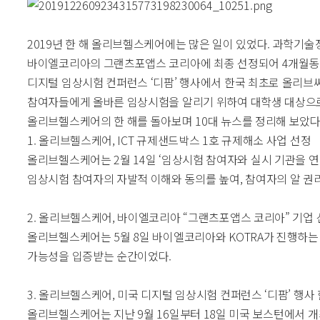
2019년 한 해 올리브헬스케어에는 많은 일이 있었다. 과학기술
바이엘코리아의 그랜츠포앱스 코리아에 최종 선정되어 4개월동안 
디지털 임상시험 컨퍼런스 ‘디팜’ 행사에서 한국 최초로 올리브
참여자들에게 올바른 임상시험을 알리기 위하여 대학생 대상으로 
올리브헬스케어의 한 해를 돌아보며 10대 뉴스를 정리해 보았다
1. 올리브헬스케어, ICT 규제샌드박스 1호 규제해소 사업 선정
올리브헬스케어는 2월 14일 ‘임상시험 참여자와 실시 기관을 
임상시험 참여자의 자발적 이해와 동의를 높여, 참여자의 알 권
2. 올리브헬스케어, 바이엘코리아 “그랜츠포앱스 코리아” 기업
올리브헬스케어는 5월 8일 바이엘코리아와 KOTRA가 진행하는 ‘
가능성을 입증받는 순간이었다.
3. 올리브헬스케어, 미국 디지털 임상시험 컨퍼런스 ‘디팜’ 행사
올리브헬스케어는 지난 9월 16일부터 18일 미국 보스턴에서 개