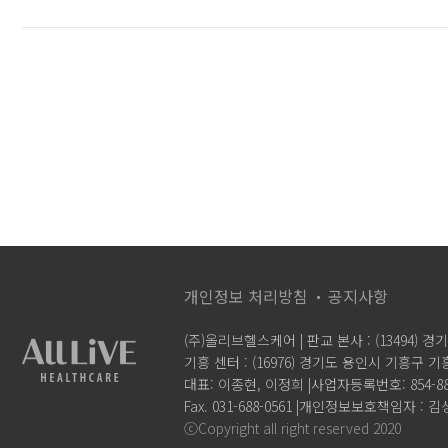
개인정보 처리방침
공지사항
(주)올리브헬스케어 | 판교 본사 : (13494) 
기흥 센터 : (16976) 경기도 용인시 기흥구 기흥
대표: 이종현, 이정희 |
사업자등록번호: 854-88-
Fax. 031-688-0561 |
개인정보보호책임자 : 김성우(h
ⓒCopyright all right reserved 2020