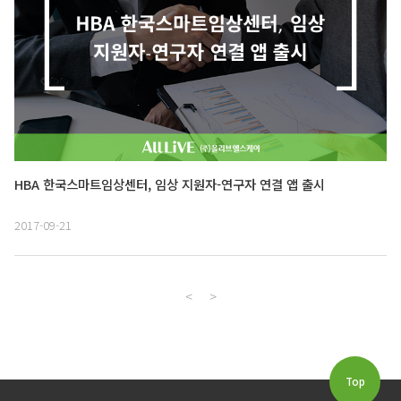
HBA 한국스마트임상센터, 임상 지원자-연구자 연결 앱 출시
2017-09-21
<
>
Top