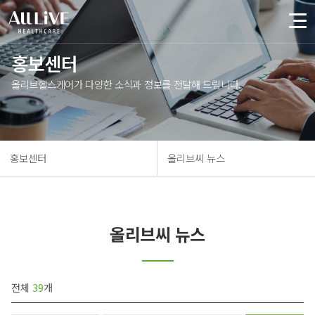
홍보센터
올리브헬스케어가 다양한 소식과 정보를 전달해 드립니다.
홍보센터
올리브씨 뉴스
올리브씨 뉴스
전체
39
개