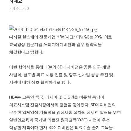
하세요
2018-11-20
디지털 헬스케어 전문기업 HBA(대표: 이병일)는 20일 의료
교육영상 전문기업 쓰리디메디비젼과 업무 협약식을
체결했다고 밝혔다.
이번 협약식을 통해 HBA와 3D메디비전은 공동 연구·개발
사업화, 글로벌 의료 시장 진출 및 향후 신사업 공동 추진 및
지원에 대해 상호 협력하기로 했다.
HBA는 그동안 중국, 러시아 및 CIS권을 비롯한 동남아
의료시스템 진출시장에서의 경험을 쌓아왔다. 3D메디비전의
우수한 입체영상 기술력을 임상시험 절차의 상세한 알림을 위한
일반인교육과 국가별 의료진 원격교육(O2O) 사업에 우선
적용할 계획이다.현재 3D메디비전은 의료수술 술기 교육을