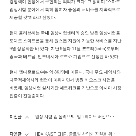
경쟁력이 현장에서 구현되는 의의가 크다" 고 밝히며 "스마트
임상시험 분야에서 특히 참여자 중심의 서비스를 지속적으로
제공할 것"이라고 전했다.
현재 올리브씨는 국내 임상시험센터의 승인 받은 임상시험을
토대로 스마트폰을 통해 원스톱 지원이 가능한 서비스를 지난
9월 상용화한 바 있다. 지난 9월과 11월 코트라(kotra)로부터
중국과 베트남, 인도네시아 로드쇼 기업으로 선정된 바 있다.
현재 앱다운로드수는 약 8만명에 이른다. 국내 주요 제약사와
다국적제약사와 협업이 이뤄지면서 병원 키오스크 사업을
비롯해, 임상시험 실시기관 네트워크를 기반으로 아시아 시장
진출이 진행중이다.
이전글
임상 시험 앱 올리브씨, 업그레이드 버전으로 본격 상용화
다음글
HBA-KAIST CHIP, 글로벌 사업화 지원을 위한 MOU 체결