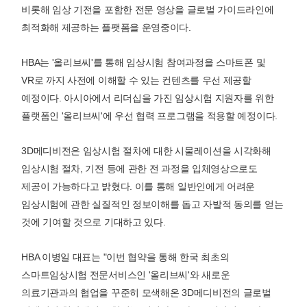
비롯해 임상 기전을 포함한 전문 영상을 글로벌 가이드라인에
최적화해 제공하는 플팻폼을 운영중이다.
HBA는 '올리브씨'를 통해 임상시험 참여과정을 스마트폰 및
VR로 까지 사전에 이해할 수 있는 컨텐츠를 우선 제공할
예정이다. 아시아에서 리더십을 가진 임상시험 지원자를 위한
플랫폼인 '올리브씨'에 우선 협력 프로그램을 적용할 예정이다.
3D메디비전은 임상시험 절차에 대한 시물레이션을 시각화해
임상시험 절차, 기전 등에 관한 전 과정을 입체영상으로도
제공이 가능하다고 밝혔다. 이를 통해 일반인에게 어려운
임상시험에 관한 실질적인 정보이해를 돕고 자발적 동의를 얻는
것에 기여할 것으로 기대하고 있다.
HBA 이병일 대표는 "이번 협약을 통해 한국 최초의
스마트임상시험 전문서비스인 '올리브씨'와 새로운
의료기관과의 협업을 꾸준히 모색해온 3D메디비전의 글로벌