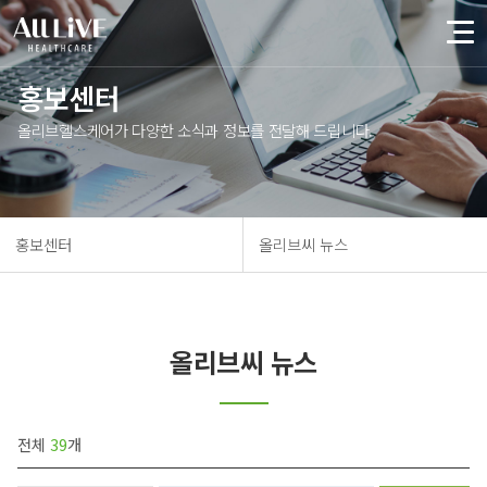
홍보센터
올리브헬스케어가 다양한 소식과 정보를 전달해 드립니다.
홍보센터
올리브씨 뉴스
올리브씨 뉴스
전체
39
개