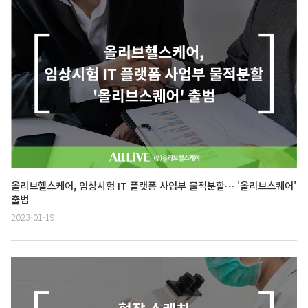
올리브헬스케어, 임상시험 IT 플랫폼 사업부 물적분할… '올리브스퀘어'
출범
2023-01-19