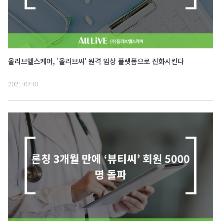
올리브헬스케어, '올리브씨' 원격 임상 플랫폼으로 진화시킨다
2021-07-01