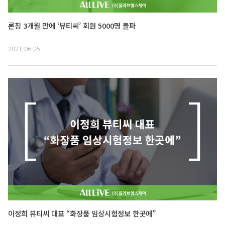
론칭 3개월 만에 ‘뷰티씨’ 회원 5000명 돌파
2021-06-25
이정희 뷰티씨 대표 “화장품 임상시험정보 한곳에”