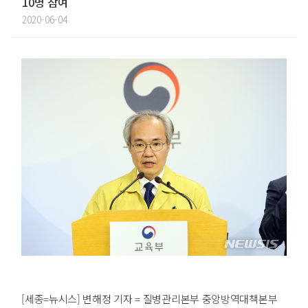
10명 참여
2020-06-04
[세종=뉴시스] 변해정 기자 = 질병관리본부 중앙방역대책본부