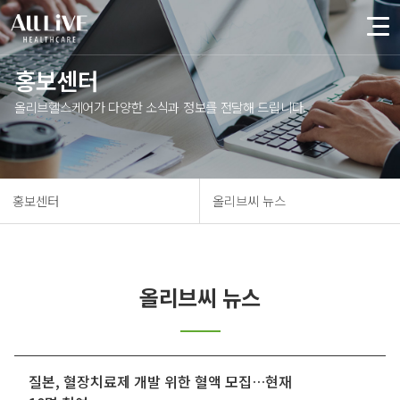
홍보센터
올리브헬스케어가 다양한 소식과 정보를 전달해 드립니다.
홍보센터
올리브씨 뉴스
올리브씨 뉴스
질본, 혈장치료제 개발 위한 혈액 모집…현재